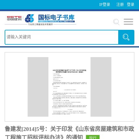
IP登录
注册
登录
鲁建发[2014]5号：关于印发《山东省房屋建筑和市政
工程施工招标评标办法》的通知
现行