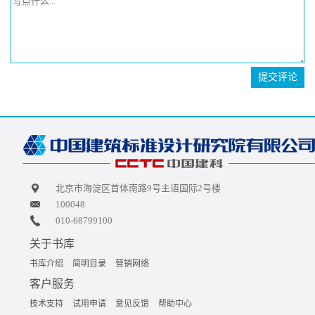
提交评论
北京市海淀区首体南路9号主语国际2号楼
100048
010-68799100
关于书库
书库介绍
简明目录
营销网络
客户服务
技术支持
试用申请
意见反馈
帮助中心