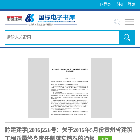
IP登录
注册
登录
黔建建字[2016]226号：关于2016年5月份贵州省建筑
工程质量终身责任制落实情况的通报
现行