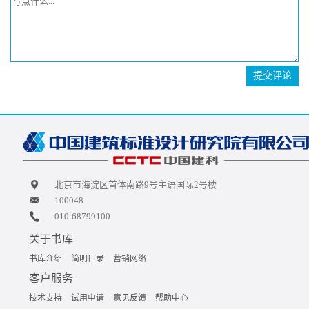
提交评论
北京市海淀区首体南路9号主语国际2号楼
100048
010-68799100
关于书库
书库介绍
简明目录
营销网络
客户服务
技术支持
试用申请
意见反馈
帮助中心