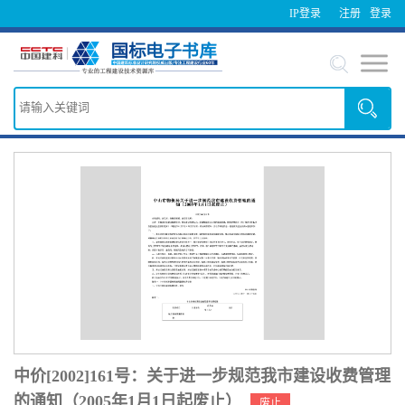
IP登录
注册
登录
中价[2002]161号：关于进一步规范我市建设收费管理
的通知（2005年1月1日起废止）
废止