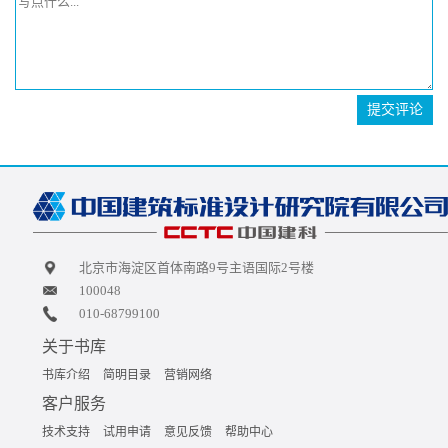
提交评论
北京市海淀区首体南路9号主语国际2号楼
100048
010-68799100
关于书库
书库介绍
简明目录
营销网络
客户服务
技术支持
试用申请
意见反馈
帮助中心