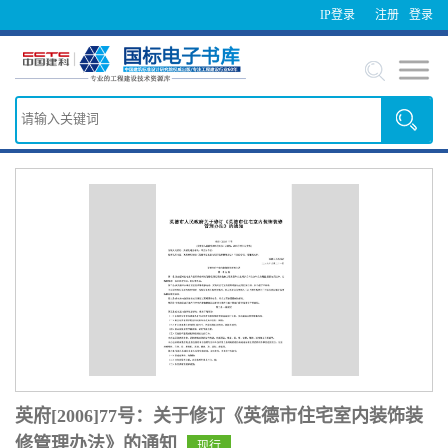
IP登录
注册
登录
英府[2006]77号：关于修订《英德市住宅室内装饰装
修管理办法》的通知
现行