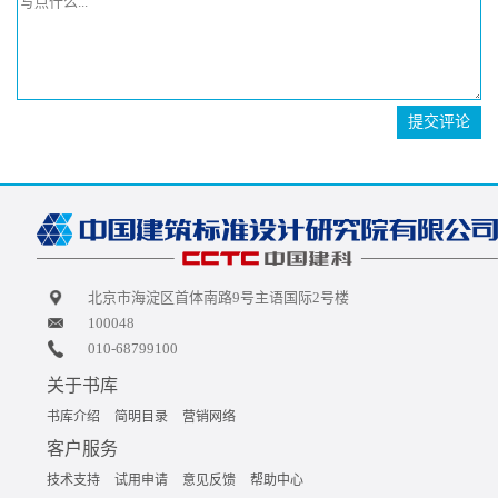
提交评论
北京市海淀区首体南路9号主语国际2号楼
100048
010-68799100
关于书库
书库介绍
简明目录
营销网络
客户服务
技术支持
试用申请
意见反馈
帮助中心