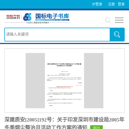
IP登录
注册
登录
深建质安[2005]192号：关于印发深圳市建设局2005年
冬季烟尘整治月活动工作方案的通知
现行