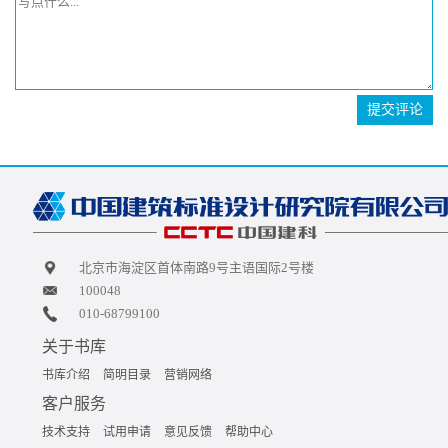
提交评论
北京市海淀区首体南路9号主语国际2号楼
100048
010-68799100
关于书库
书库介绍
简明目录
营销网络
客户服务
技术支持
试用申请
意见反馈
帮助中心