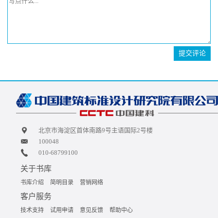
提交评论
北京市海淀区首体南路9号主语国际2号楼
100048
010-68799100
关于书库
书库介绍
简明目录
营销网络
客户服务
技术支持
试用申请
意见反馈
帮助中心