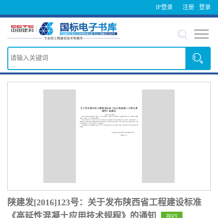
IP登录
注册
登录
陕建发[2016]123号：关于发布陕西省工程建设标准
《高延性混凝土应用技术规程》的通知
现行