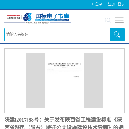
IP登录
注册
登录
陕建[2017]88号：关于发布陕西省工程建设标准《陕
西省移民（脱贫）搬迁公共设施建设技术导则》的通