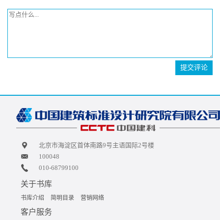
提交评论
北京市海淀区首体南路9号主语国际2号楼
100048
010-68799100
关于书库
书库介绍
简明目录
营销网络
客户服务