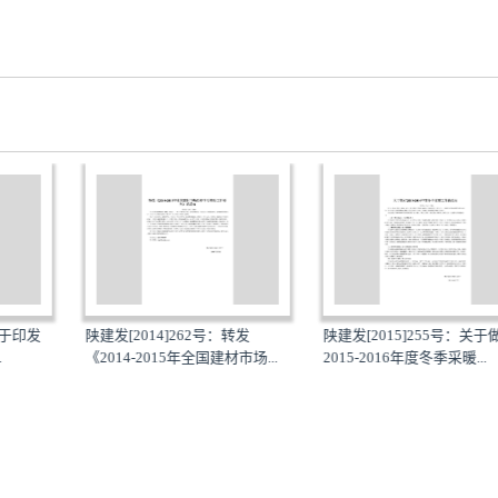
2号：转发
陕建发[2015]255号：关于做好
国建材市场...
2015-2016年度冬季采暖...
湘建房[2015]94号
产业化生产基地布点规..