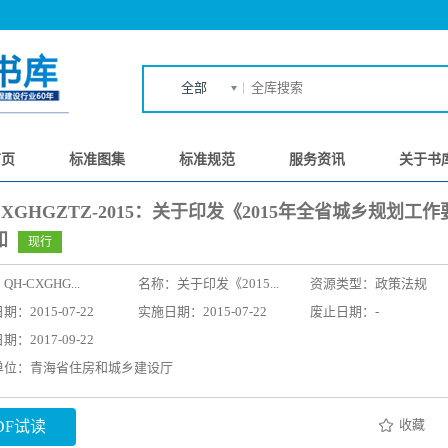
全部
首页
标准图集
标准规范
服务资讯
关于书
CXGHGZTZ-2015：关于印发《2015年全省城乡规划工
知
现行
：
QH-CXGHG...
名称：
关于印发《2015...
资源类型：政策法规
：2015-07-22
实施日期：2015-07-22
废止日期：-
：2017-09-22
单位：青海省住房和城乡建设厅
收藏
DF试读