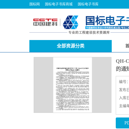
国标网
国标电子书库商城
国标电子书库
全部资源分类
QH-
的通
编号
发布日期
入库日期
主编
P