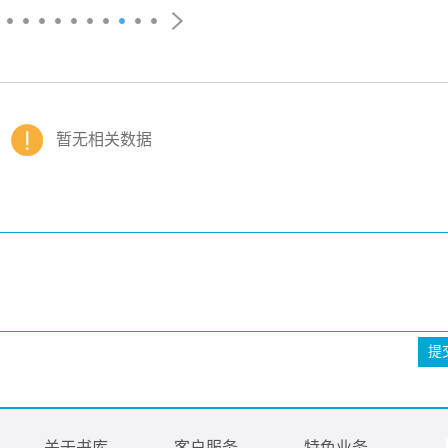
暂无相关数据
提
关于书库
客户服务
特色业务