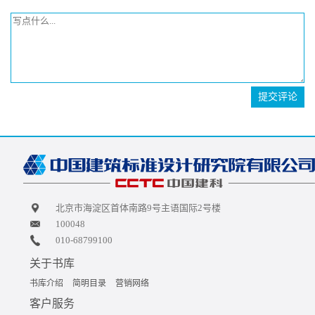
提交评论
北京市海淀区首体南路9号主语国际2号楼
100048
010-68799100
关于书库
书库介绍
简明目录
营销网络
客户服务