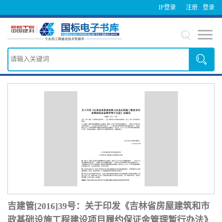
IP登录
注册
登录
吉建管[2016]39号：关于印发《吉林省房屋建筑和市
政基础设施工程建设项目履约保证金管理暂行办法》