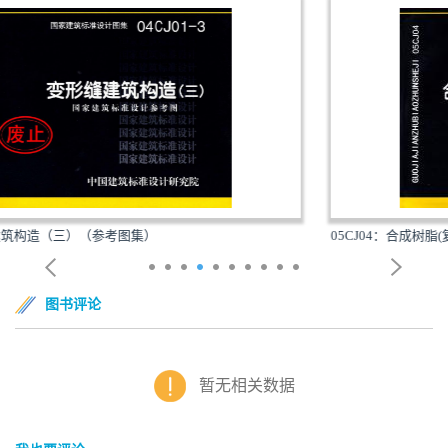
05CJ04：合成树脂(复合塑料)瓦屋面建筑构造（参考图...
图书评论
暂无相关数据