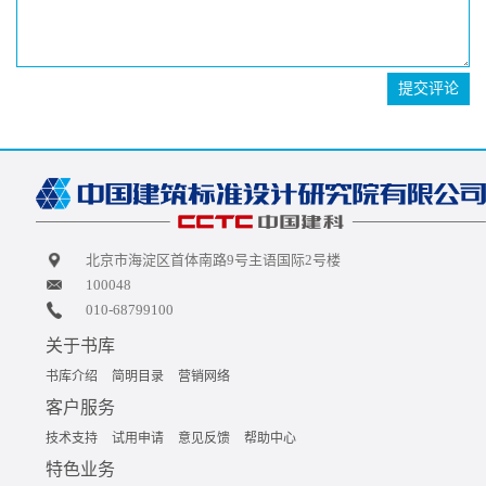
提交评论
北京市海淀区首体南路9号主语国际2号楼
100048
010-68799100
关于书库
书库介绍
简明目录
营销网络
客户服务
技术支持
试用申请
意见反馈
帮助中心
特色业务