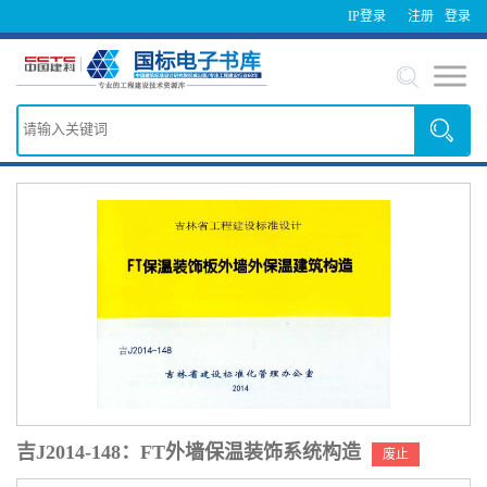
IP登录
注册
登录
吉J2014-148：FT外墙保温装饰系统构造
废止