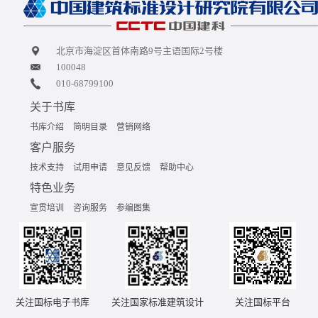
北京市海淀区首体南路9号主语国际2号楼
100048
010-68799100
关于书库
书库介绍
简明目录
营销网络
客户服务
技术支持
试用申请
意见反馈
帮助中心
特色业务
宣贯培训
咨询服务
参编图集
关注国标电子书库
关注国家标准建筑设计
关注国标平台