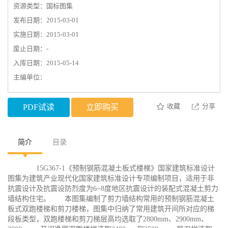
资源类型：国标图集
发布日期：2015-03-01
实施日期：2015-03-01
废止日期：-
入库日期：2015-05-14
主编单位：
收藏
分享
PDF试读
立即购买
简介
目录
15G367-1《预制钢筋混凝土板式楼梯》国家建筑标准设计
图集为建筑产业现代化国家建筑标准设计专项编制项目，适用于非
抗震设计及抗震设防烈度为6~8度地区抗震设计的装配式混凝土剪力
墙结构住宅。 本图集编制了剪力墙结构常用的预制钢筋混凝土
板式双跑楼梯和剪刀楼梯，图集中归纳了常用建筑开间所对应的梯
段板类型，双跑楼梯和剪刀梯层高均选取了2800mm、2900mm、