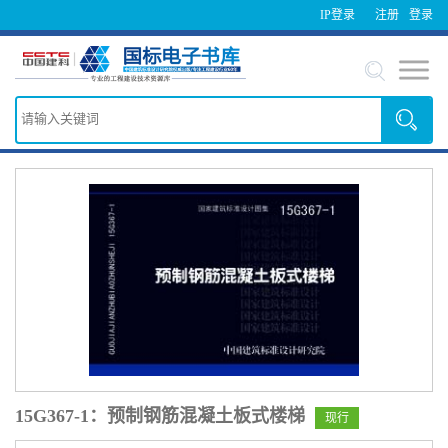
IP登录
注册
登录
15G367-1：预制钢筋混凝土板式楼梯
现行