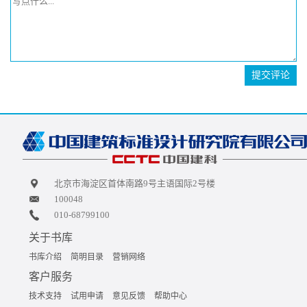
提交评论
北京市海淀区首体南路9号主语国际2号楼
100048
010-68799100
关于书库
书库介绍
简明目录
营销网络
客户服务
技术支持
试用申请
意见反馈
帮助中心