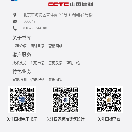
北京市海淀区首体南路9号主语国际2号楼
100048
010-68799100
关于书库
书库介绍
简明目录
营销网络
客户服务
技术支持
试用申请
意见反馈
帮助中心
特色业务
宣贯培训
咨询服务
参编图集
关注国标电子书库
关注国家标准建筑设计
关注国标平台