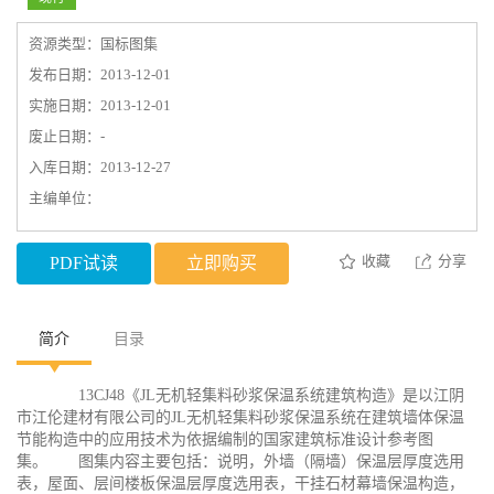
资源类型：国标图集
发布日期：2013-12-01
实施日期：2013-12-01
废止日期：-
入库日期：2013-12-27
主编单位：
收藏
分享
PDF试读
立即购买
简介
目录
13CJ48《JL无机轻集料砂浆保温系统建筑构造》是以江阴
市江伦建材有限公司的JL无机轻集料砂浆保温系统在建筑墙体保温
节能构造中的应用技术为依据编制的国家建筑标准设计参考图
集。 图集内容主要包括：说明，外墙（隔墙）保温层厚度选用
表，屋面、层间楼板保温层厚度选用表，干挂石材幕墙保温构造，