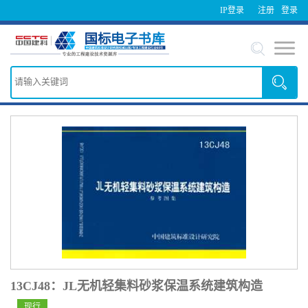
IP登录
注册
登录
13CJ48：JL无机轻集料砂浆保温系统建筑构造
现行