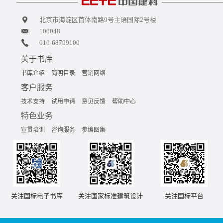
北京市海淀区首体南路9号主语国际2号楼
100048
010-68799100
关于书库
书库介绍
简明目录
营销网络
客户服务
技术支持
试用申请
意见反馈
帮助中心
特色业务
宣贯培训
咨询服务
参编图集
关注国标电子书库
关注国家标准建筑设计
关注国标平台