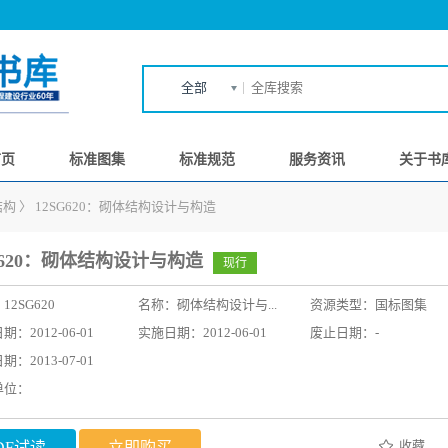
全部
首页
标准图集
标准规范
服务资讯
关于书
结构
〉
12SG620：砌体结构设计与构造
G620：砌体结构设计与构造
现行
：
12SG620
名称：
砌体结构设计与...
资源类型：国标图集
：2012-06-01
实施日期：2012-06-01
废止日期：-
：2013-07-01
单位：
收藏
DF试读
立即购买