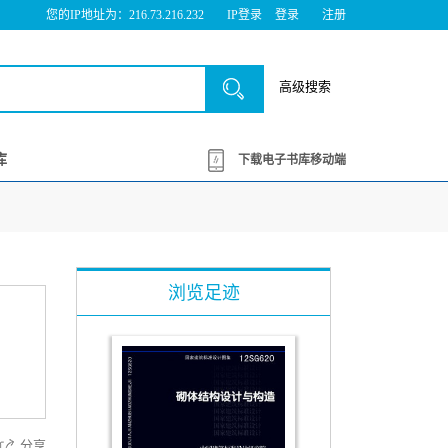
您的IP地址为：216.73.216.232
IP登录
登录
注册
高级搜索
库
下载电子书库移动端
浏览足迹
分享