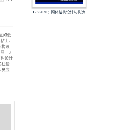
12SG620：砌体结构设计与构造
区的低
以粘土、
结构设
图。3
结构设计
芯柱设
人员应