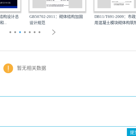
工图结构设计总
DB11/T691-2009：
GB50702-2011：砌体结构加固
...
用混凝土模块砌体构筑物.
设计规范
暂无相关数据
提