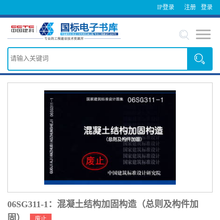
IP登录
注册
登录
06SG311-1：混凝土结构加固构造（总则及构件加
固）
废止