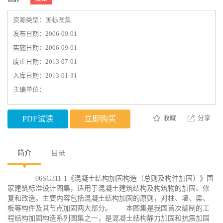
资源类型：国标图集
发布日期：2006-09-01
实施日期：2006-09-01
废止日期：2013-07-01
入库日期：2013-01-31
主编单位：
收藏
分享
PDF试读
立即购买
简介
目录
06SG311-1《混凝土结构加固构造（总则及构件加固）》国
家建筑标准设计图集，适用于混凝土建筑结构及构筑物的加固、修
复和改造。主要内容包括混凝土结构加固的原则，对柱、墙、梁、
板等构件及其节点加固两大部分。 本图集是我国首次编制的工
程结构加固构造系列图集之一，是混凝土结构静力加固和抗震加固