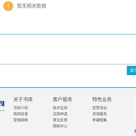
暂无相关数据
提
关于书库
客户服务
特色业务
书库介绍
技术支持
宣贯培训
简明目录
试用申请
咨询服务
营销网络
意见反馈
参编图集
帮助中心