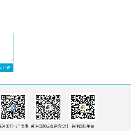
交评论
关注国标电子书库
关注国家标准建筑设计
关注国标平台