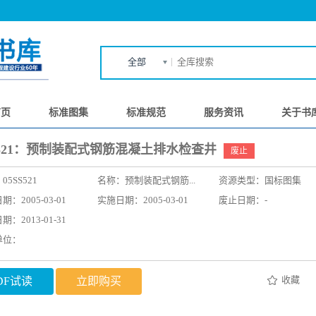
全部
首页
标准图集
标准规范
服务资讯
关于书
SS521：预制装配式钢筋混凝土排水检查井
废止
：
05SS521
名称：
预制装配式钢筋...
资源类型：国标图集
：2005-03-01
实施日期：2005-03-01
废止日期：-
：2013-01-31
单位：
收藏
DF试读
立即购买