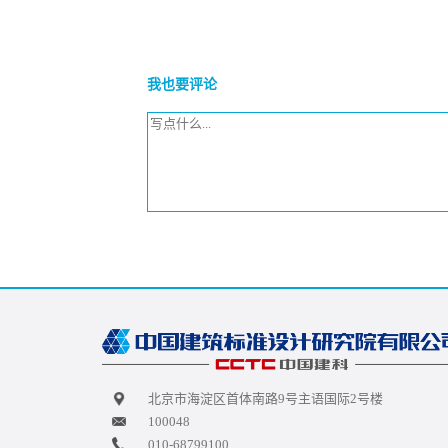
我也要评论
北京市海淀区首体南路9号主语国际2号楼
100048
010-68799100