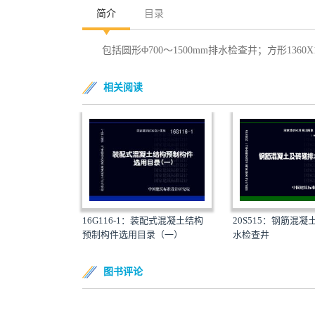
简介
目录
包括圆形Φ700～1500mm排水检查井；方形1360X1
相关阅读
16G116-1：装配式混凝土结构
20S515：钢筋混
预制构件选用目录（一）
水检查井
图书评论