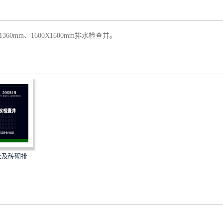
360mm、1600X1600mm排水检查井。
凝土及砖砌排