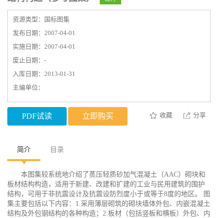
资源类型：国标图集
发布日期：2007-04-01
实施日期：2007-04-01
废止日期：-
入库日期：2013-01-31
主编单位：
收藏
分享
PDF试读
立即购买
简介
目录
本图集较系统地介绍了蒸压轻质砂加气混凝土（AAC）砌块和
板材结构构造，适用于新建、改建和扩建的工业与民用建筑的围护
结构，可用于非抗震设计及抗震设防烈度小于或等于8度的地区。 图
集主要包括以下内容：1.采用薄层砌筑的砌块墙体外包、内嵌混凝土
结构及外包钢结构的各种构造；2.板材（包括竖板和横板）外包、内