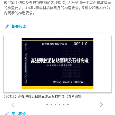
嵌混凝土结构及外包钢结构的各种构造；3.板材用于平屋面和坡屋面
的构造要求；4.砌块和板材墙体自身的构造要求；5.砌块和板材作为
内隔墙的构造要求。
相关阅读
09CJ19：高强薄胶泥粘贴面砖及石材构造（参考图集）
图书评论