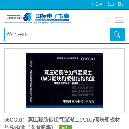
IP登录
注册
登录
06CG01：蒸压轻质砂加气混凝土(AAC)砌块和板材
结构构造（参考图集）
现行