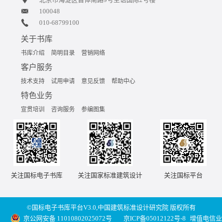
100048
010-68799100
关于书库
书库介绍
简明目录
营销网络
客户服务
技术支持
试用申请
意见反馈
帮助中心
特色业务
宣贯培训
咨询服务
参编图集
关注国标电子书库
关注国家标准建筑设计
关注国标平台
©国标电子书库平台V3.0,中国建筑标准设计研究院 版权所有
京公网安备 11010802025072号
京ICP备05012122号-8
增值电信业