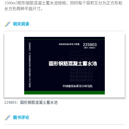
1500m3矩形钢筋混凝土蓄水池规格；同时每个容积又分为正方形和
长方形两种平面尺寸。
相关阅读
22S803：圆形钢筋混凝土蓄水池
图书评论