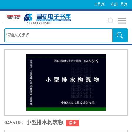
IP登录
注册
登录
04S519：小型排水构筑物
废止