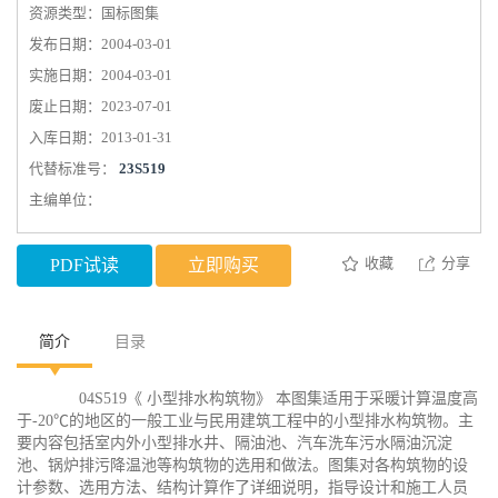
资源类型：国标图集
发布日期：2004-03-01
实施日期：2004-03-01
废止日期：2023-07-01
入库日期：2013-01-31
代替标准号：
23S519
主编单位：
收藏
分享
PDF试读
立即购买
简介
目录
04S519《 小型排水构筑物》 本图集适用于采暖计算温度高
于-20℃的地区的一般工业与民用建筑工程中的小型排水构筑物。主
要内容包括室内外小型排水井、隔油池、汽车洗车污水隔油沉淀
池、锅炉排污降温池等构筑物的选用和做法。图集对各构筑物的设
计参数、选用方法、结构计算作了详细说明，指导设计和施工人员