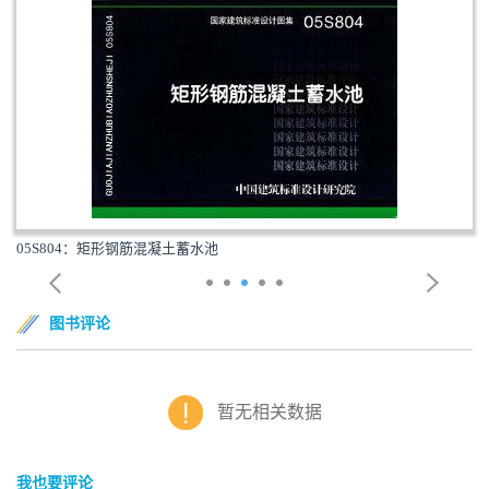
05S804：矩形钢筋混凝土蓄水池
图书评论
暂无相关数据
我也要评论