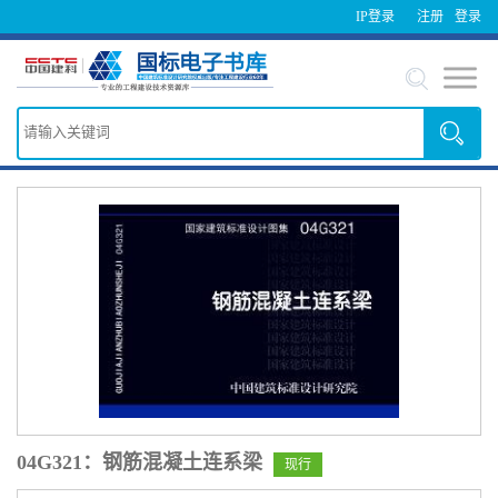
IP登录
注册
登录
04G321：钢筋混凝土连系梁
现行