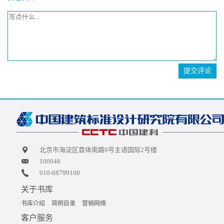
提交评论
北京市海淀区首体南路9号主语国际2号楼
100048
010-68799100
关于书库
书库介绍
简明目录
营销网络
客户服务