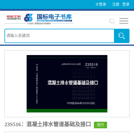
IP登录
注册
登录
23S516：混凝土排水管道基础及接口
现行