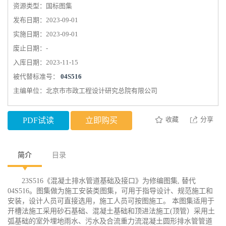
资源类型：国标图集
发布日期：2023-09-01
实施日期：2023-09-01
废止日期：-
入库日期：2023-11-15
被代替标准号：
04S516
主编单位：北京市市政工程设计研究总院有限公司
收藏
分享
PDF试读
立即购买
简介
目录
23S516《混凝土排水管道基础及接口》为修编图集, 替代
04S516。图集做为施工安装类图集，可用于指导设计、规范施工和
安装，设计人员可直接选用，施工人员可按图施工。 本图集适用于
开槽法施工采用砂石基础、混凝土基础和顶进法施工(顶管）采用土
弧基础的室外埋地雨水、污水及合流重力流混凝土圆形排水管管道