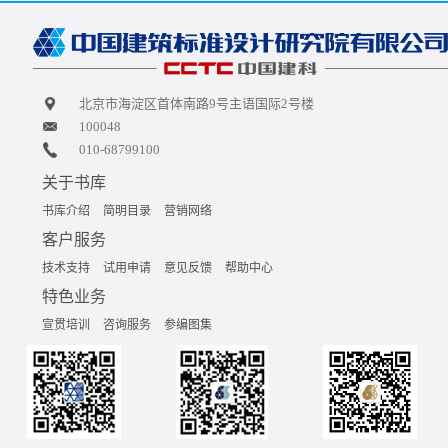
北京市海淀区首体南路9号主语国际2号楼
100048
010-68799100
关于书库
书库介绍
简明目录
营销网络
客户服务
技术支持
试用申请
意见反馈
帮助中心
特色业务
宣贯培训
咨询服务
参编图集