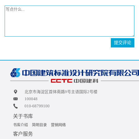
提交评论
北京市海淀区首体南路9号主语国际2号楼
100048
010-68799100
关于书库
书库介绍
简明目录
营销网络
客户服务