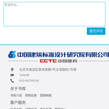
提交评论
北京市海淀区首体南路9号主语国际2号楼
100048
010-68799100
关于书库
书库介绍
简明目录
营销网络
客户服务