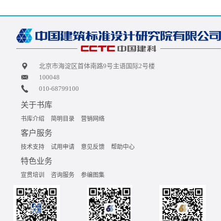
北京市海淀区首体南路9号主语国际2号楼
100048
010-68799100
关于书库
书库介绍
简明目录
营销网络
客户服务
技术支持
试用申请
意见反馈
帮助中心
特色业务
宣贯培训
咨询服务
参编图集