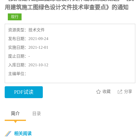
用建筑施工图绿色设计文件技术审查要点》的通知
现行
资源类型：技术文件
发布日期：2021-09-24
实施日期：2021-12-01
废止日期：-
入库日期：2021-10-12
主编单位：
收藏
分享
PDF试读
简介
目录
相关阅读