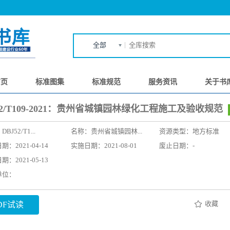
全部
首页
标准图集
标准规范
服务资讯
关于书
52/T109-2021：贵州省城镇园林绿化工程施工及验收规范
：
DBJ52/T1...
名称：
贵州省城镇园林...
资源类型：地方标准
：2021-04-14
实施日期：2021-08-01
废止日期：-
：2021-05-13
单位：
收藏
DF试读