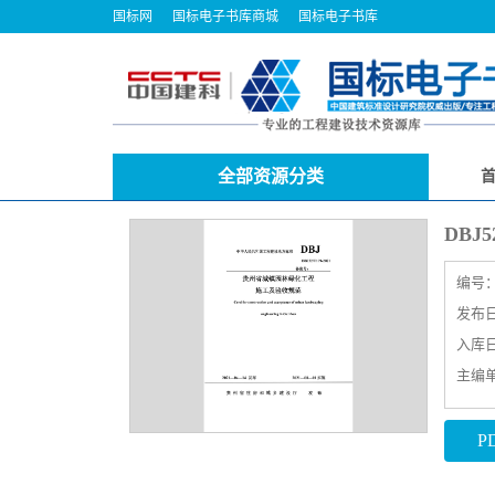
国标网
国标电子书库商城
国标电子书库
全部资源分类
DBJ
编号
发布日期
入库日期
主编
P