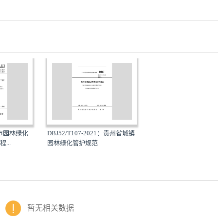
：城市园林绿化
DBJ52/T107-2021：贵州省城镇
...
园林绿化管护规范
暂无相关数据