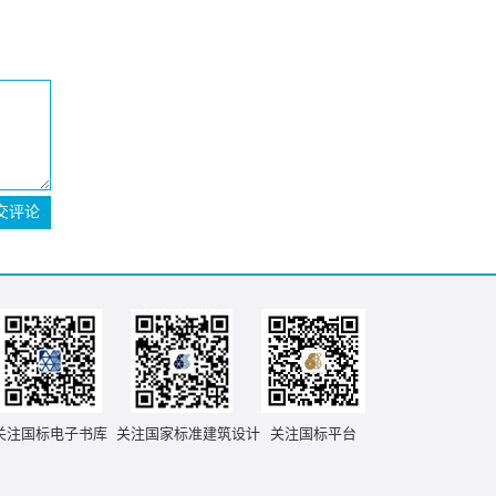
交评论
关注国标电子书库
关注国家标准建筑设计
关注国标平台