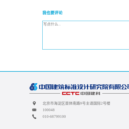
我也要评论
北京市海淀区首体南路9号主语国际2号楼
100048
010-68799100