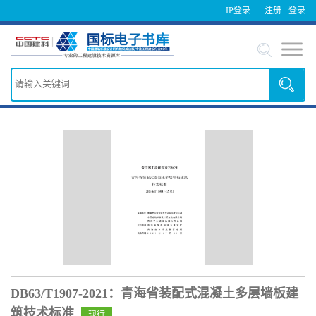
IP登录
注册
登录
DB63/T1907-2021：青海省装配式混凝土多层墙板建
筑技术标准
现行