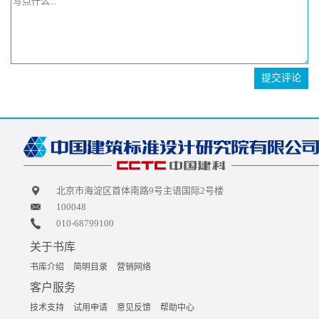
提交评论
北京市海淀区首体南路9号主语国际2号楼
100048
010-68799100
关于书库
书库介绍
简明目录
营销网络
客户服务
技术支持
试用申请
意见反馈
帮助中心