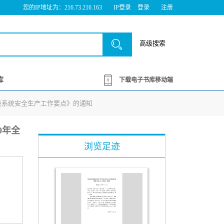
您的IP地址为：216.73.216.163
IP登录
登录
注册
高级搜索
库
下载电子书库移动端
建设系统安全生产工作要点》的通知
0年全
浏览足迹