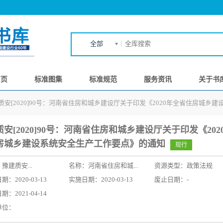
全部
首页
标准图集
标准规范
服务资讯
关于书
质安[2020]90号：河南省住房和城乡建设厅关于印发《2020年全省住房城乡
安[2020]90号：河南省住房和城乡建设厅关于印发《202
房城乡建设系统安全生产工作要点》的通知
现行
：
豫建质安...
名称：
河南省住房和城...
资源类型：政策法规
：2020-03-13
实施日期：2020-03-13
废止日期：-
：2021-04-14
单位：