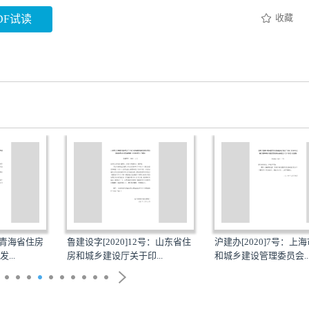
收藏
DF试读
号：青海省住房
鲁建设字[2020]12号：山东省住
沪建办[2020]7号：上
...
房和城乡建设厅关于印...
和城乡建设管理委员会..