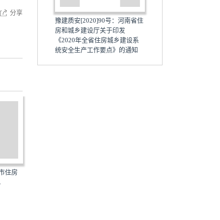
分享
豫建质安[2020]90号：河南省住
房和城乡建设厅关于印发
《2020年全省住房城乡建设系
统安全生产工作要点》的通知
海市住房
豫建城管[2020]102号：河南省
豫建法[2020]392号：河南
.
住房和城乡建设厅关于...
房和城乡建设厅关于印...