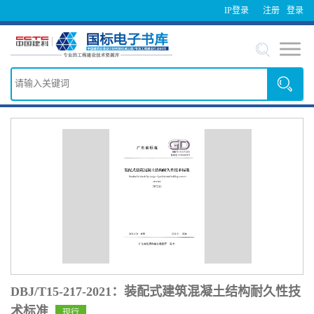
IP登录
注册
登录
DBJ/T15-217-2021：装配式建筑混凝土结构耐久性技
术标准
现行