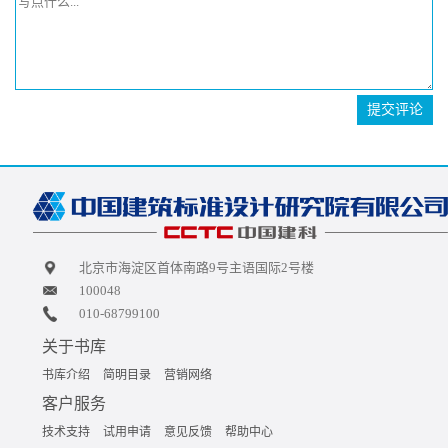
提交评论
北京市海淀区首体南路9号主语国际2号楼
100048
010-68799100
关于书库
书库介绍
简明目录
营销网络
客户服务
技术支持
试用申请
意见反馈
帮助中心