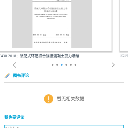
...
JGJ/T469-2019：装配式钢结构住宅建筑技术标准
图书评论
暂无相关数据
我也要评论