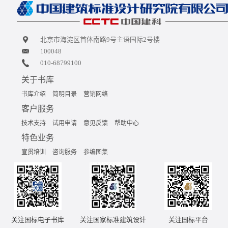
北京市海淀区首体南路9号主语国际2号楼
100048
010-68799100
关于书库
书库介绍
简明目录
营销网络
客户服务
技术支持
试用申请
意见反馈
帮助中心
特色业务
宣贯培训
咨询服务
参编图集
关注国标电子书库
关注国家标准建筑设计
关注国标平台