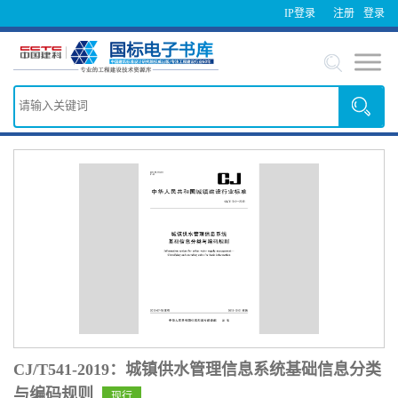
IP登录
注册
登录
CJ/T541-2019：城镇供水管理信息系统基础信息分类
与编码规则
现行