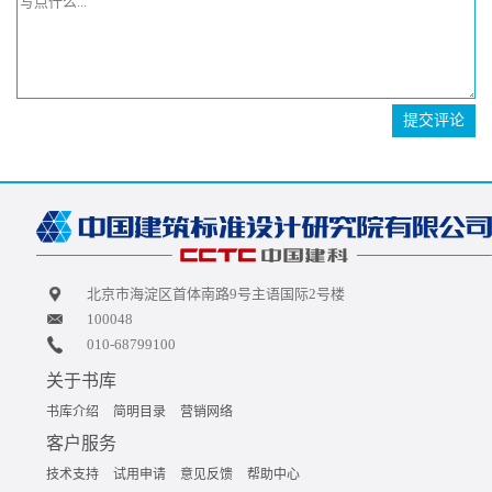
提交评论
北京市海淀区首体南路9号主语国际2号楼
100048
010-68799100
关于书库
书库介绍
简明目录
营销网络
客户服务
技术支持
试用申请
意见反馈
帮助中心