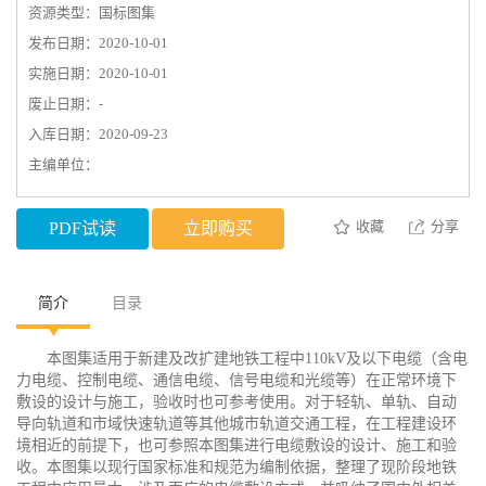
资源类型：国标图集
发布日期：2020-10-01
实施日期：2020-10-01
废止日期：-
入库日期：2020-09-23
主编单位：
收藏
分享
PDF试读
立即购买
简介
目录
本图集适用于新建及改扩建地铁工程中110kV及以下电缆（含电
力电缆、控制电缆、通信电缆、信号电缆和光缆等）在正常环境下
敷设的设计与施工，验收时也可参考使用。对于轻轨、单轨、自动
导向轨道和市域快速轨道等其他城市轨道交通工程，在工程建设环
境相近的前提下，也可参照本图集进行电缆敷设的设计、施工和验
收。本图集以现行国家标准和规范为编制依据，整理了现阶段地铁