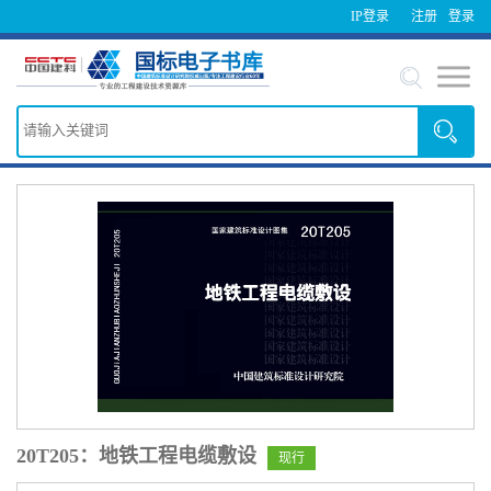
IP登录
注册
登录
20T205：地铁工程电缆敷设
现行