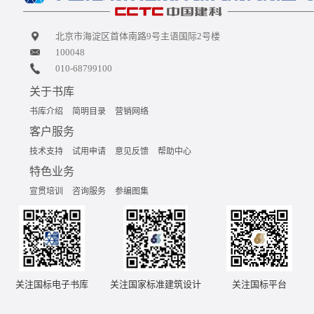
北京市海淀区首体南路9号主语国际2号楼
100048
010-68799100
关于书库
书库介绍
简明目录
营销网络
客户服务
技术支持
试用申请
意见反馈
帮助中心
特色业务
宣贯培训
咨询服务
参编图集
关注国标电子书库
关注国家标准建筑设计
关注国标平台