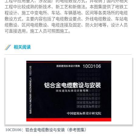
工程中应用量大、涉及面广的电缆敷设方式，并吸纳了国内外相关
工程中比较成熟的新技术、新工艺和新做法。本图集提供了地铁工
程设计、施工中变电所、车站、车辆基地、区间等各类场所的电缆
敷设方式，主要内容包括了电缆敷设要点、外线电缆敷设、车站电
缆敷设、区间电缆敷设、电缆连接及固定、防火封堵等，设计人员
可直接选用，施工人员可照图施工。
相关阅读
10CD106：铝合金电缆敷设与安装（参考图集）