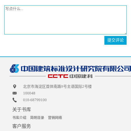
提交评论
北京市海淀区首体南路9号主语国际2号楼
100048
010-68799100
关于书库
书库介绍
简明目录
营销网络
客户服务