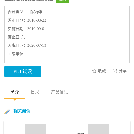
资源类型：国家标准
发布日期：2016-08-22
实施日期：2016-09-01
废止日期：-
入库日期：2020-07-13
主编单位：
收藏
分享
PDF试读
简介
目录
产品信息
相关阅读