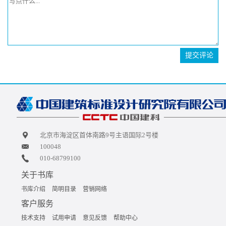
提交评论
北京市海淀区首体南路9号主语国际2号楼
100048
010-68799100
关于书库
书库介绍
简明目录
营销网络
客户服务
技术支持
试用申请
意见反馈
帮助中心