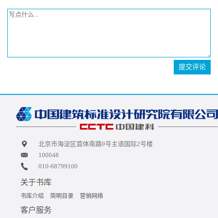
提交评论
北京市海淀区首体南路9号主语国际2号楼
100048
010-68799100
关于书库
书库介绍
简明目录
营销网络
客户服务