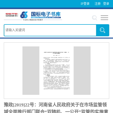
IP登录
注册
登录
豫政[2019]22号：河南省人民政府关于在市场监管领
域全面推行部门联合“双随机、一公开”监管的实施意