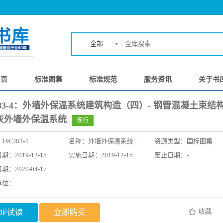
全部
首页
标准图集
标准规范
服务资讯
关于书
J83-4：外墙外保温系统建筑构造（四）- 钢管混凝土束结
灰外墙外保温系统
现行
：
19CJ83-4
名称：
外墙外保温系统...
资源类型：国标图集
：2019-12-15
实施日期：2019-12-15
废止日期：-
：2020-04-17
单位：
收藏
DF试读
立即购买