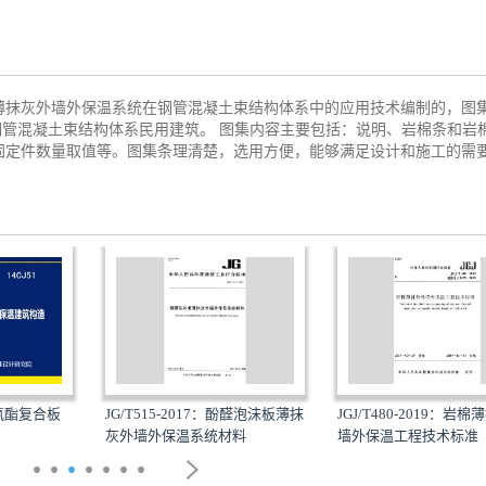
薄抹灰外墙外保温系统在钢管混凝土束结构体系中的应用技术编制的，图
的钢管混凝土束结构体系民用建筑。 图集内容主要包括：说明、岩棉条和岩
固定件数量取值等。图集条理清楚，选用方便，能够满足设计和施工的需
聚氨酯复合板
JG/T515-2017：酚醛泡沫板薄抹
JGJ/T480-2019：岩
灰外墙外保温系统材料
墙外保温工程技术标准