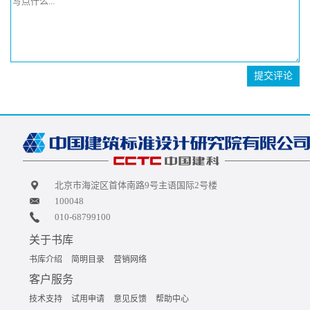
提交评论
北京市海淀区首体南路9号主语国际2号楼
100048
010-68799100
关于书库
书库介绍
简明目录
营销网络
客户服务
技术支持
试用申请
意见反馈
帮助中心