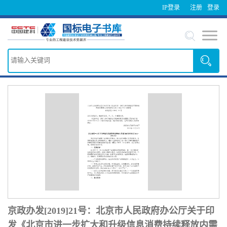
IP登录
注册
登录
京政办发[2019]21号：北京市人民政府办公厅关于印
发《北京市进一步扩大和升级信息消费持续释放内需