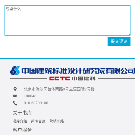
提交评论
北京市海淀区首体南路9号主语国际2号楼
100048
010-68799100
关于书库
书库介绍
简明目录
营销网络
客户服务