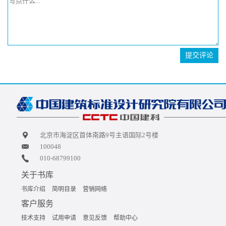
提交评论
北京市海淀区首体南路9号主语国际2号楼
100048
010-68799100
关于书库
书库介绍
简明目录
营销网络
客户服务
技术支持
试用申请
意见反馈
帮助中心