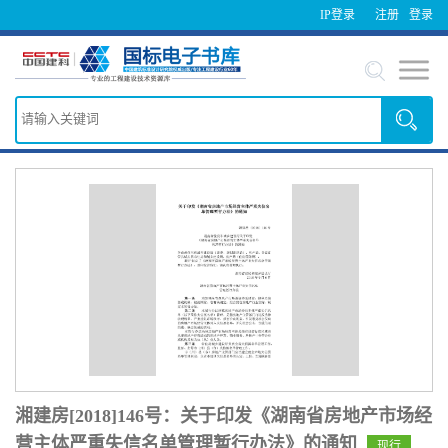
IP登录
注册
登录
湘建房[2018]146号：关于印发《湖南省房地产市场经
营主体严重失信名单管理暂行办法》的通知
现行