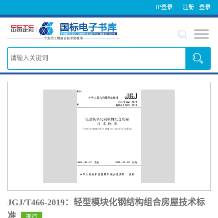
IP登录
注册
登录
JGJ/T466-2019：轻型模块化钢结构组合房屋技术标
准
现行