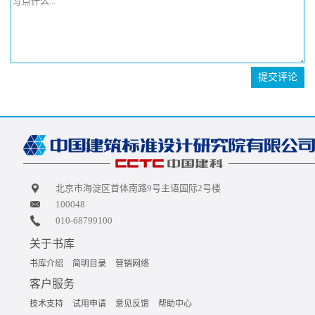
提交评论
北京市海淀区首体南路9号主语国际2号楼
100048
010-68799100
关于书库
书库介绍
简明目录
营销网络
客户服务
技术支持
试用申请
意见反馈
帮助中心