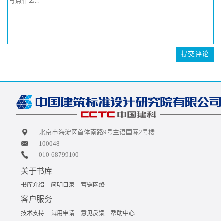
提交评论
北京市海淀区首体南路9号主语国际2号楼
100048
010-68799100
关于书库
书库介绍
简明目录
营销网络
客户服务
技术支持
试用申请
意见反馈
帮助中心