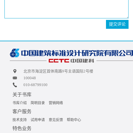
提交评论
北京市海淀区首体南路9号主语国际2号楼
100048
010-68799100
关于书库
书库介绍
简明目录
营销网络
客户服务
技术支持
试用申请
意见反馈
帮助中心
特色业务